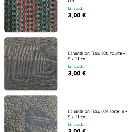
cm
En stock
3,00 €
Échantillon Tissu 028 Yourte -
9 x 11 cm
En stock
3,00 €
Échantillon Tissu 024 Tortella -
9 x 11 cm
En stock
3,00 €