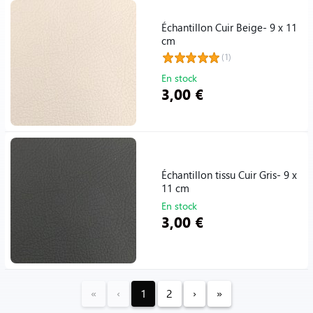
Échantillon Cuir Beige- 9 x 11
cm
(1)
En stock
3,00 €
Échantillon tissu Cuir Gris- 9 x
11 cm
En stock
3,00 €
«
‹
1
2
›
»