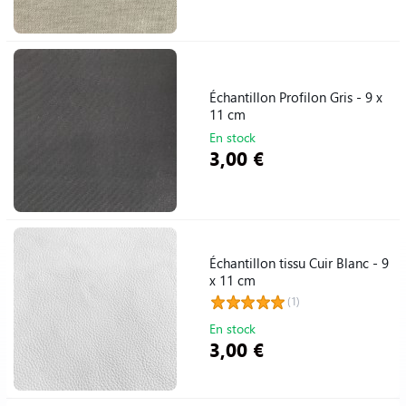
Échantillon Profilon Gris - 9 x
11 cm
En stock
3,00 €
Échantillon tissu Cuir Blanc - 9
x 11 cm
(1)
En stock
3,00 €