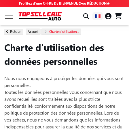
Profitez d'une OFFRE DE BIENVENUE 🥳ou RÉDUCTION🔥
PAR MARQUE & MODÈLE
Retour
Accueil
Charte d'utilisation...
Charte d'utilisation des
TOUS LES PRODUITS
données personnelles
BONS PLANS
Nous nous engageons à protéger les données qui vous sont
CODES PROMO
personnelles.
Toutes les données personnelles vous concernant que nous
CONSEILS & TUTOS
avons recueillies sont traitées avec la plus stricte
confidentialité, conformément aux dispositions de notre
politique de protection des données personnelles. Lors de
FAQ
vos achats, nous ne vous demandons que les informations
indispensables pour assurer la qualité de nos services et du