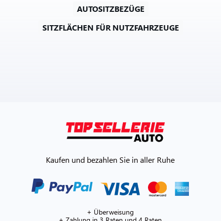
AUTOSITZBEZÜGE
SITZFLÄCHEN FÜR NUTZFAHRZEUGE
Kaufen und bezahlen Sie in aller Ruhe
+ Überweisung
+ Zahlung in 3 Raten und 4 Raten