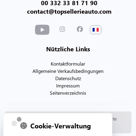
00 332 33 81 71 90
contact@topsellerieauto.com
Nützliche Links
Kontaktformular
Allgemeine Verkaufsbedingungen
Datenschutz
Impressum
Seitenverzeichnis
© Copyright 2026. Topsellerieauto Alle Rechte
Cookie-Verwaltung
vorbehalten