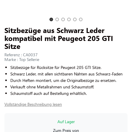
UNS KONTAKTIEREN
Slide 1 of 6
Sitzbezüge aus Schwarz Leder
kompatibel mit Peugeot 205 GTI
Sitze
Referenz : CA0037
Marke : Top Sellerie
Sitzbezüge für Rücksitze für Peugeot 205 GTI Sitze.
Schwarz Leder, mit allen sichtbaren Nähten aus Schwarz-Faden
Durch Heften montiert, um die Originalbezüge zu ersetzen.
Verkauft ohne Metallrahmen und Schaumstoff.
Schaumstoff auch auf Bestellung erhältlich.
Vollständige Beschreibung lesen
Auf Lager
Zum Preis von