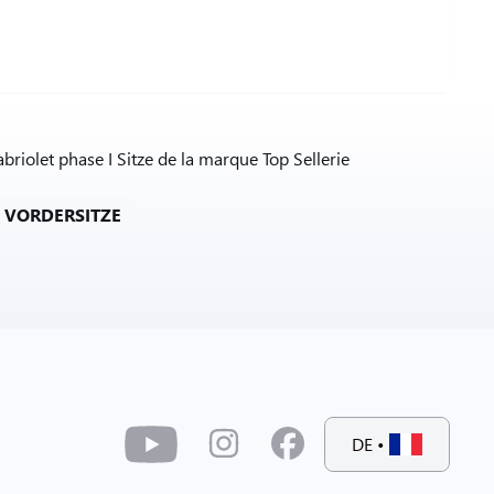
olet phase I Sitze de la marque Top Sellerie
 VORDERSITZE
DE
•