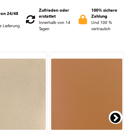
Zufrieden oder
100% sichere
von 24/48
erstattet
Zahlung
Innerhalb von 14
Und 100 %
e Lieferung
Tagen
vertraulich