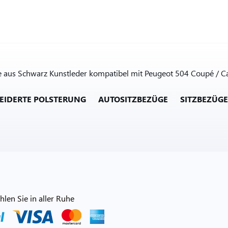
us Schwarz Kunstleder kompatibel mit Peugeot 504 Coupé / Cabri
IDERTE POLSTERUNG
AUTOSITZBEZÜGE
SITZBEZÜGE
len Sie in aller Ruhe