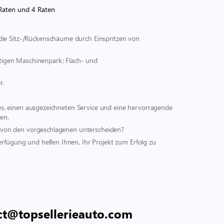
Raten und 4 Raten
die Sitz-/Rückenschäume durch Einspritzen von
ältigen Maschinenpark: Flach- und
r.
st es, einen ausgezeichneten Service und eine hervorragende
en.
ich von den vorgeschlagenen unterscheiden?
erfügung und helfen Ihnen, Ihr Projekt zum Erfolg zu
ct@topsellerieauto.com