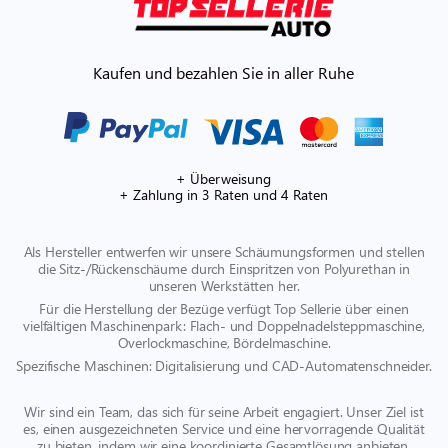
Kaufen und bezahlen Sie in aller Ruhe
+ Überweisung
+ Zahlung in 3 Raten und 4 Raten
Als Hersteller entwerfen wir unsere Schäumungsformen und stellen
die Sitz-/Rückenschäume durch Einspritzen von Polyurethan in
unseren Werkstätten her.
Für die Herstellung der Bezüge verfügt Top Sellerie über einen
vielfältigen Maschinenpark: Flach- und Doppelnadelsteppmaschine,
Overlockmaschine, Bördelmaschine.
Spezifische Maschinen: Digitalisierung und CAD-Automatenschneider.
Wir sind ein Team, das sich für seine Arbeit engagiert. Unser Ziel ist
es, einen ausgezeichneten Service und eine hervorragende Qualität
zu bieten, indem wir eine koordinierte Gesamtlösung anbieten.