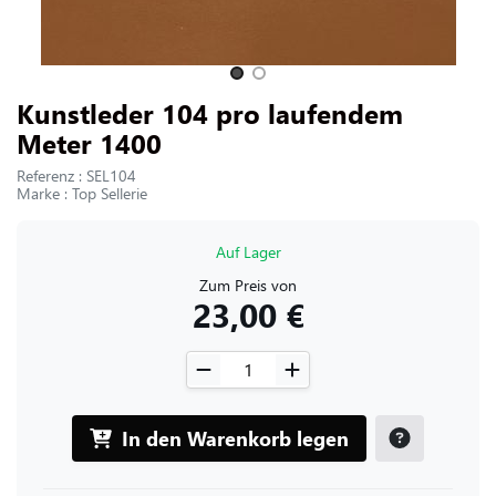
UNS KONTAKTIEREN
Slide 1 of 2
Kunstleder 104 pro laufendem
Meter 1400
Referenz : SEL104
Marke : Top Sellerie
Auf Lager
Zum Preis von
23,00 €
In den Warenkorb legen