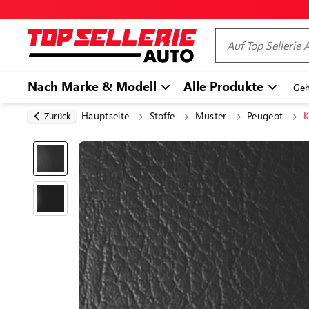
Nach Marke & Modell
Alle Produkte
Geh
Hauptseite
Stoffe
Muster
Peugeot
K
Zurück