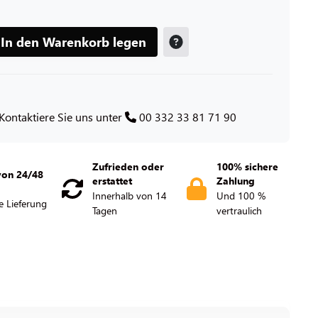
In den Warenkorb legen
Kontaktiere Sie uns unter
00 332 33 81 71 90
Zufrieden oder
100% sichere
von 24/48
erstattet
Zahlung
Innerhalb von 14
Und 100 %
e Lieferung
Tagen
vertraulich