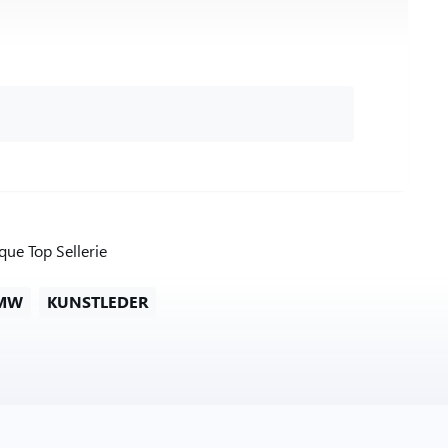
ue Top Sellerie
MW
KUNSTLEDER