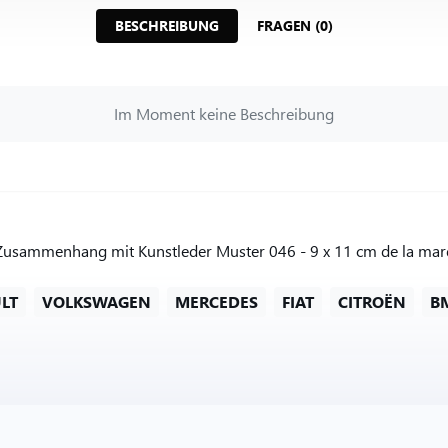
BESCHREIBUNG
FRAGEN (0)
Im Moment keine Beschreibung
Zusammenhang mit Kunstleder Muster 046 - 9 x 11 cm de la marq
LT
VOLKSWAGEN
MERCEDES
FIAT
CITROËN
B