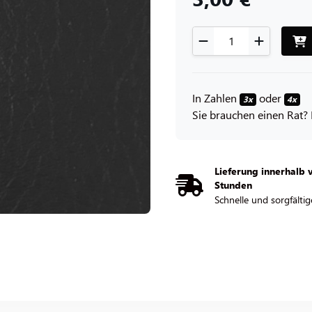
In Zahlen
oder
3x
4x
Sie brauchen einen Rat? 
Lieferung innerhalb 
Stunden
Schnelle und sorgfältig