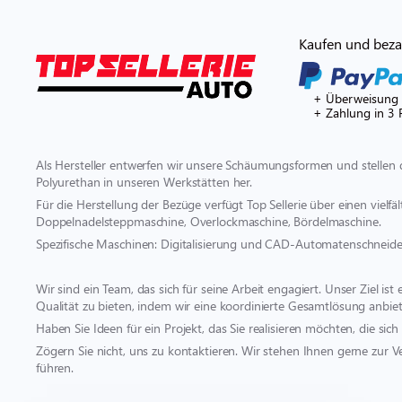
Kaufen und bezah
+ Überweisung
+ Zahlung in 3 
Als Hersteller entwerfen wir unsere Schäumungsformen und stellen 
Polyurethan in unseren Werkstätten her.
Für die Herstellung der Bezüge verfügt Top Sellerie über einen vielf
Doppelnadelsteppmaschine, Overlockmaschine, Bördelmaschine.
Spezifische Maschinen: Digitalisierung und CAD-Automatenschneide
Wir sind ein Team, das sich für seine Arbeit engagiert. Unser Ziel i
Qualität zu bieten, indem wir eine koordinierte Gesamtlösung anbiet
Haben Sie Ideen für ein Projekt, das Sie realisieren möchten, die s
Zögern Sie nicht, uns zu kontaktieren. Wir stehen Ihnen gerne zur V
führen.