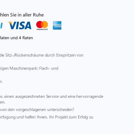
len Sie in aller Ruhe
Raten und 4 Raten
die Sitz-/Rückenschäume durch Einspritzen von
ältigen Maschinenpark: Flach- und
r.
st es, einen ausgezeichneten Service und eine hervorragende
en.
ich von den vorgeschlagenen unterscheiden?
erfügung und helfen Ihnen, Ihr Projekt zum Erfolg zu