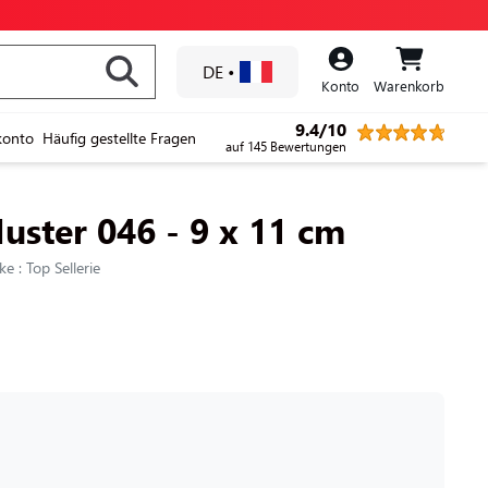
DE
•
Konto
Warenkorb
9.4/10
konto
Häufig gestellte Fragen
auf 145 Bewertungen
uster 046 - 9 x 11 cm
e : Top Sellerie