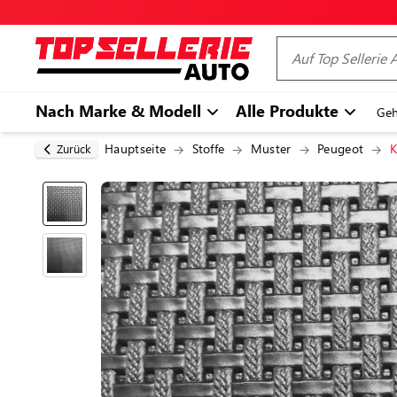
Nach Marke & Modell
Alle Produkte
Geh
Hauptseite
Stoffe
Muster
Peugeot
K
Zurück