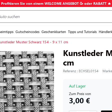
Profitieren Sie von einem WELCOME ANGEBOT 🥳 oder RABATT 🔥
eimtipps
Gutscheincodes
Geschenkkarten
Tipps und Tutorials
Händler
unstleder Muster Schwarz 154 - 9 x 11 cm
Kunstleder M
cm
Referenz : ECHSEL0154
Marke 
Auf Lager
Zum Preis von
3,00 €