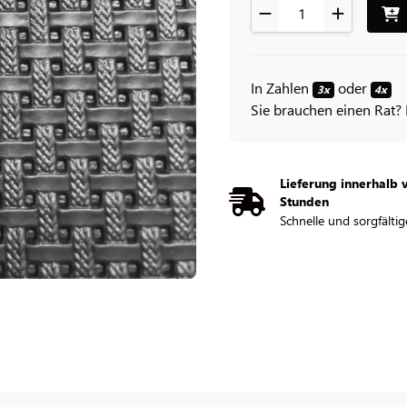
In Zahlen
oder
3x
4x
Sie brauchen einen Rat? 
Lieferung innerhalb 
Stunden
Schnelle und sorgfältig