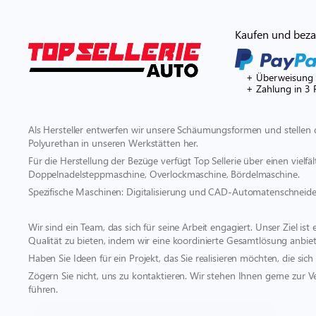
Kaufen und bezah
+ Überweisung
+ Zahlung in 3 
Als Hersteller entwerfen wir unsere Schäumungsformen und stellen 
Polyurethan in unseren Werkstätten her.
Für die Herstellung der Bezüge verfügt Top Sellerie über einen vielf
Doppelnadelsteppmaschine, Overlockmaschine, Bördelmaschine.
Spezifische Maschinen: Digitalisierung und CAD-Automatenschneide
Wir sind ein Team, das sich für seine Arbeit engagiert. Unser Ziel i
Qualität zu bieten, indem wir eine koordinierte Gesamtlösung anbiet
Haben Sie Ideen für ein Projekt, das Sie realisieren möchten, die s
Zögern Sie nicht, uns zu kontaktieren. Wir stehen Ihnen gerne zur V
führen.