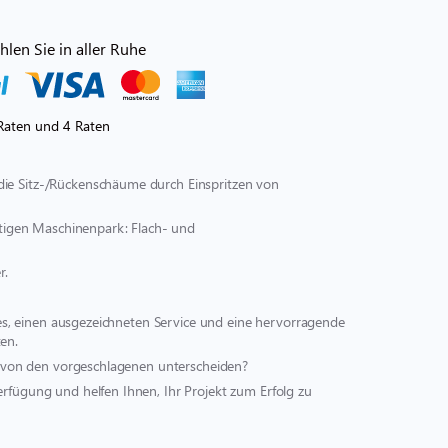
len Sie in aller Ruhe
Raten und 4 Raten
die Sitz-/Rückenschäume durch Einspritzen von
ältigen Maschinenpark: Flach- und
r.
st es, einen ausgezeichneten Service und eine hervorragende
en.
ich von den vorgeschlagenen unterscheiden?
erfügung und helfen Ihnen, Ihr Projekt zum Erfolg zu