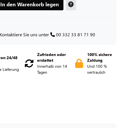
In den Warenkorb legen
Kontaktiere Sie uns unter
00 332 33 81 71 90
Zufrieden oder
100% sichere
von 24/48
erstattet
Zahlung
Innerhalb von 14
Und 100 %
e Lieferung
Tagen
vertraulich