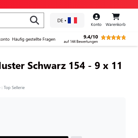
DE
•
Konto
Warenkorb
9.4/10
konto
Häufig gestellte Fragen
auf 144 Bewertungen
uster Schwarz 154 - 9 x 11
: Top Sellerie