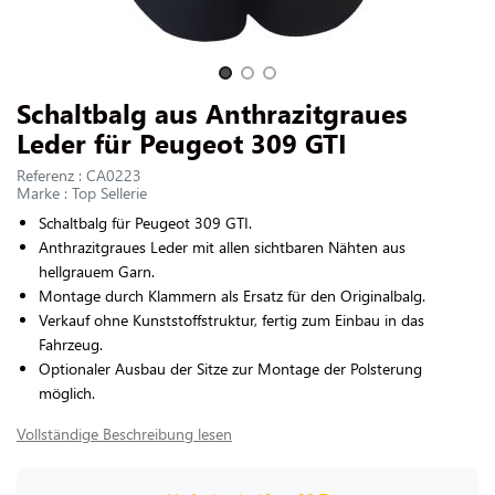
UNS KONTAKTIEREN
Slide 1 of 3
Schaltbalg aus Anthrazitgraues
Leder für Peugeot 309 GTI
Referenz : CA0223
Marke : Top Sellerie
Schaltbalg für Peugeot 309 GTI.
Anthrazitgraues Leder mit allen sichtbaren Nähten aus
hellgrauem Garn.
Montage durch Klammern als Ersatz für den Originalbalg.
Verkauf ohne Kunststoffstruktur, fertig zum Einbau in das
Fahrzeug.
Optionaler Ausbau der Sitze zur Montage der Polsterung
möglich.
Vollständige Beschreibung lesen