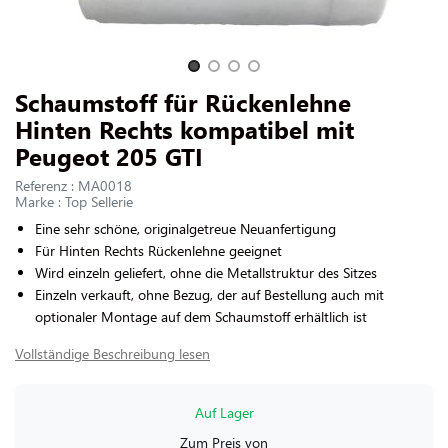
UNS KONTAKTIEREN
Slide 1 of 4
Schaumstoff für Rückenlehne
Hinten Rechts kompatibel mit
Peugeot 205 GTI
Referenz : MA0018
Marke : Top Sellerie
Eine sehr schöne, originalgetreue Neuanfertigung
Für Hinten Rechts Rückenlehne geeignet
Wird einzeln geliefert, ohne die Metallstruktur des Sitzes
Einzeln verkauft, ohne Bezug, der auf Bestellung auch mit
optionaler Montage auf dem Schaumstoff erhältlich ist
Vollständige Beschreibung lesen
Auf Lager
Zum Preis von