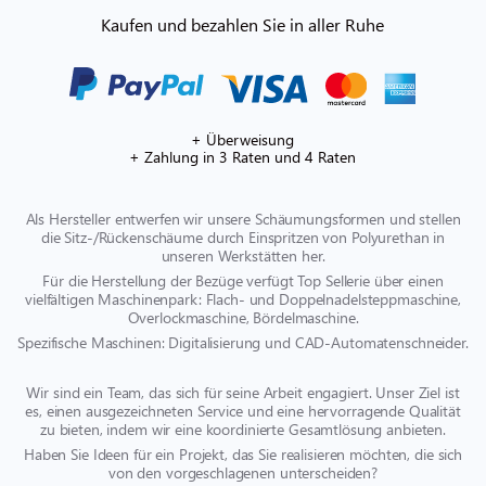
Kaufen und bezahlen Sie in aller Ruhe
+ Überweisung
+ Zahlung in 3 Raten und 4 Raten
Als Hersteller entwerfen wir unsere Schäumungsformen und stellen
die Sitz-/Rückenschäume durch Einspritzen von Polyurethan in
unseren Werkstätten her.
Für die Herstellung der Bezüge verfügt Top Sellerie über einen
vielfältigen Maschinenpark: Flach- und Doppelnadelsteppmaschine,
Overlockmaschine, Bördelmaschine.
Spezifische Maschinen: Digitalisierung und CAD-Automatenschneider.
Wir sind ein Team, das sich für seine Arbeit engagiert. Unser Ziel ist
es, einen ausgezeichneten Service und eine hervorragende Qualität
zu bieten, indem wir eine koordinierte Gesamtlösung anbieten.
Haben Sie Ideen für ein Projekt, das Sie realisieren möchten, die sich
von den vorgeschlagenen unterscheiden?