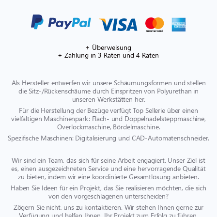
+ Überweisung
+ Zahlung in 3 Raten und 4 Raten
Als Hersteller entwerfen wir unsere Schäumungsformen und stellen
die Sitz-/Rückenschäume durch Einspritzen von Polyurethan in
unseren Werkstätten her.
Für die Herstellung der Bezüge verfügt Top Sellerie über einen
vielfältigen Maschinenpark: Flach- und Doppelnadelsteppmaschine,
Overlockmaschine, Bördelmaschine.
Spezifische Maschinen: Digitalisierung und CAD-Automatenschneider.
Wir sind ein Team, das sich für seine Arbeit engagiert. Unser Ziel ist
es, einen ausgezeichneten Service und eine hervorragende Qualität
zu bieten, indem wir eine koordinierte Gesamtlösung anbieten.
Haben Sie Ideen für ein Projekt, das Sie realisieren möchten, die sich
von den vorgeschlagenen unterscheiden?
Zögern Sie nicht, uns zu kontaktieren. Wir stehen Ihnen gerne zur
Verfügung und helfen Ihnen, Ihr Projekt zum Erfolg zu führen.