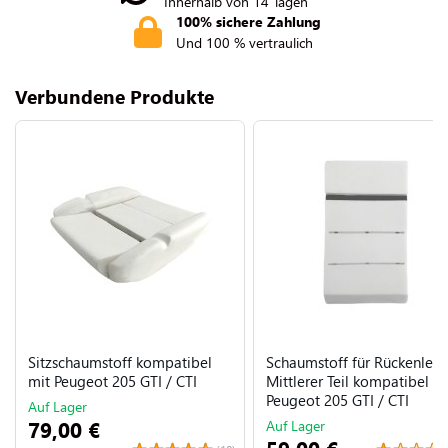
Innerhalb von 14 Tagen
100% sichere Zahlung
Und 100 % vertraulich
Verbundene Produkte
Sitzschaumstoff kompatibel
Schaumstoff für Rückenleh
mit Peugeot 205 GTI / CTI
Mittlerer Teil kompatibel m
Peugeot 205 GTI / CTI
Auf Lager
79,00 €
Auf Lager
59,00 €