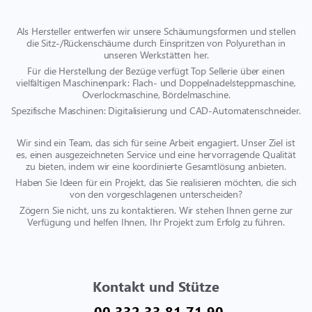
Als Hersteller entwerfen wir unsere Schäumungsformen und stellen
die Sitz-/Rückenschäume durch Einspritzen von Polyurethan in
unseren Werkstätten her.
Für die Herstellung der Bezüge verfügt Top Sellerie über einen
vielfältigen Maschinenpark: Flach- und Doppelnadelsteppmaschine,
Overlockmaschine, Bördelmaschine.
Spezifische Maschinen: Digitalisierung und CAD-Automatenschneider.
Wir sind ein Team, das sich für seine Arbeit engagiert. Unser Ziel ist
es, einen ausgezeichneten Service und eine hervorragende Qualität
zu bieten, indem wir eine koordinierte Gesamtlösung anbieten.
Haben Sie Ideen für ein Projekt, das Sie realisieren möchten, die sich
von den vorgeschlagenen unterscheiden?
Zögern Sie nicht, uns zu kontaktieren. Wir stehen Ihnen gerne zur
Verfügung und helfen Ihnen, Ihr Projekt zum Erfolg zu führen.
Kontakt und Stütze
00 332 33 81 71 90