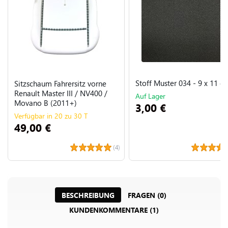
Stoff Muster 034 - 9 x 11 c
Sitzschaum Fahrersitz vorne
Renault Master III / NV400 /
Auf Lager
Movano B (2011+)
3,00 €
Verfügbar in 20 zu 30 T
49,00 €
(4)
BESCHREIBUNG
FRAGEN (0)
KUNDENKOMMENTARE (1)