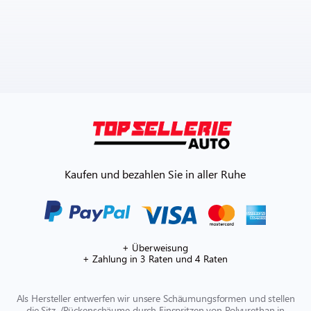
Kaufen und bezahlen Sie in aller Ruhe
+ Überweisung
+ Zahlung in 3 Raten und 4 Raten
Als Hersteller entwerfen wir unsere Schäumungsformen und stellen
die Sitz-/Rückenschäume durch Einspritzen von Polyurethan in