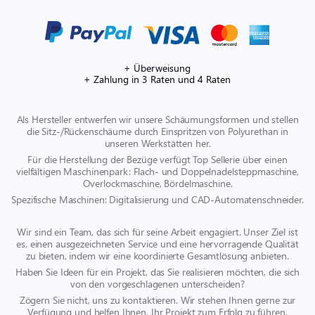
+ Überweisung
+ Zahlung in 3 Raten und 4 Raten
Als Hersteller entwerfen wir unsere Schäumungsformen und stellen
die Sitz-/Rückenschäume durch Einspritzen von Polyurethan in
unseren Werkstätten her.
Für die Herstellung der Bezüge verfügt Top Sellerie über einen
vielfältigen Maschinenpark: Flach- und Doppelnadelsteppmaschine,
Overlockmaschine, Bördelmaschine.
Spezifische Maschinen: Digitalisierung und CAD-Automatenschneider.
Wir sind ein Team, das sich für seine Arbeit engagiert. Unser Ziel ist
es, einen ausgezeichneten Service und eine hervorragende Qualität
zu bieten, indem wir eine koordinierte Gesamtlösung anbieten.
Haben Sie Ideen für ein Projekt, das Sie realisieren möchten, die sich
von den vorgeschlagenen unterscheiden?
Zögern Sie nicht, uns zu kontaktieren. Wir stehen Ihnen gerne zur
Verfügung und helfen Ihnen, Ihr Projekt zum Erfolg zu führen.