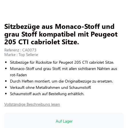
UNS KONTAKTIEREN
Slide 1 of 1
Sitzbezüge aus Monaco-Stoff und
grau Stoff kompatibel mit Peugeot
205 CTI cabriolet Sitze.
Referenz : CA0073
Marke : Top Sellerie
Sitzbezüge für Rücksitze für Peugeot 205 CTI cabriolet Sitze.
Monaco-Stoff und grau Stoff, mit allen sichtbaren Nähten aus
rot-Faden
Durch Heften montiert, um die Originalbezüge zu ersetzen.
Verkauft ohne Metallrahmen und Schaumstoff.
Schaumstoff auch auf Bestellung erhältlich.
Vollständige Beschreibung lesen
Auf Lager