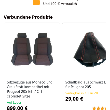
Und 100 % vertraulich
Verbundene Produkte
Sitzbezüge aus Monaco und
Schaltbalg aus Schwarz Led
Grau Stoff kompatibel mit
für Peugeot 205
Peugeot 205 GTI / CTI
Verfügbar in 10 zu 20 T
cabriolet Sitze
29,00 €
Auf Lager
899,00 €