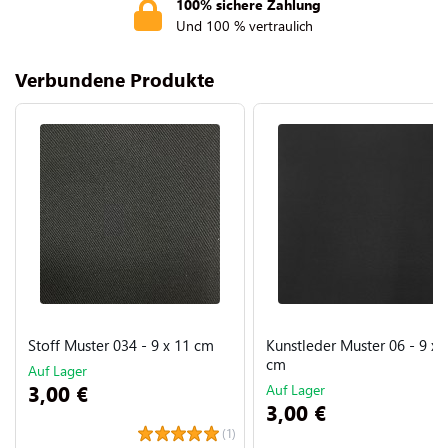
100% sichere Zahlung
Und 100 % vertraulich
Verbundene Produkte
Stoff Muster 034 - 9 x 11 cm
Kunstleder Muster 06 - 9 x 
cm
Auf Lager
3,00 €
Auf Lager
3,00 €
(1)