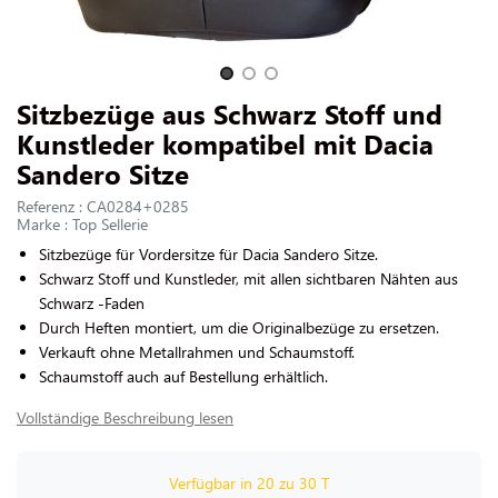
UNS KONTAKTIEREN
Slide 1 of 3
Sitzbezüge aus Schwarz Stoff und
Kunstleder kompatibel mit Dacia
Sandero Sitze
Referenz : CA0284+0285
Marke : Top Sellerie
Sitzbezüge für Vordersitze für Dacia Sandero Sitze.
Schwarz Stoff und Kunstleder, mit allen sichtbaren Nähten aus
Schwarz -Faden
Durch Heften montiert, um die Originalbezüge zu ersetzen.
Verkauft ohne Metallrahmen und Schaumstoff.
Schaumstoff auch auf Bestellung erhältlich.
Vollständige Beschreibung lesen
Verfügbar in 20 zu 30 T