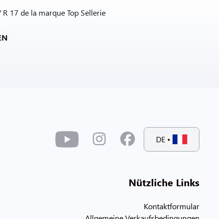
R 17 de la marque Top Sellerie
EN
DE
•
Nützliche Links
Kontaktformular
Allgemeine Verkaufsbedingungen