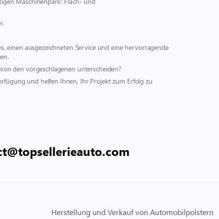
ältigen Maschinenpark: Flach- und
r.
st es, einen ausgezeichneten Service und eine hervorragende
en.
ich von den vorgeschlagenen unterscheiden?
erfügung und helfen Ihnen, Ihr Projekt zum Erfolg zu
ct@topsellerieauto.com
Herstellung und Verkauf von Automobilpolstern