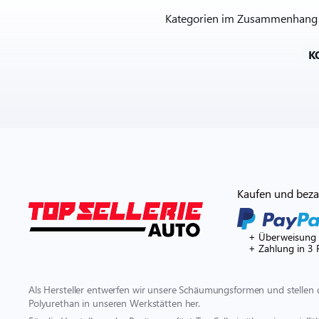
Kategorien im Zusammenhang mi
K
Kaufen und bezah
+ Überweisung
+ Zahlung in 3 
Als Hersteller entwerfen wir unsere Schäumungsformen und stellen 
Polyurethan in unseren Werkstätten her.