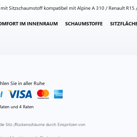
t Sitzschaumstoff kompatibel mit Alpine A 310 / Renault R15 / 
OMFORT IM INNENRAUM
SCHAUMSTOFFE
SITZFLÄCH
len Sie in aller Ruhe
Raten und 4 Raten
die Sitz-/Rückenschäume durch Einspritzen von