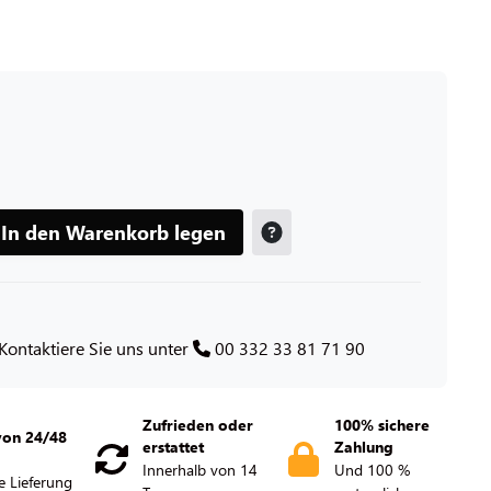
In den Warenkorb legen
Kontaktiere Sie uns unter
00 332 33 81 71 90
Zufrieden oder
100% sichere
von 24/48
erstattet
Zahlung
Innerhalb von 14
Und 100 %
e Lieferung