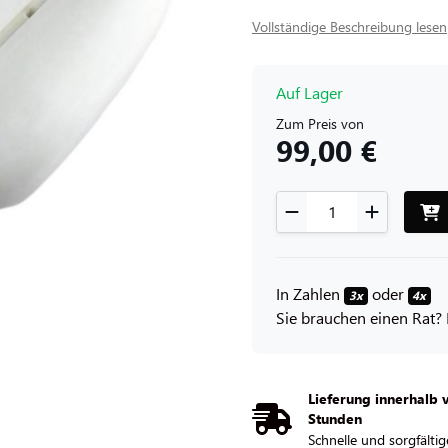
Vollständige Beschreibung lesen
Auf Lager
Zum Preis von
99,00 €
In Zahlen
oder
3x
4x
Sie brauchen einen Rat? 
Lieferung innerhalb 
Stunden
Schnelle und sorgfältig