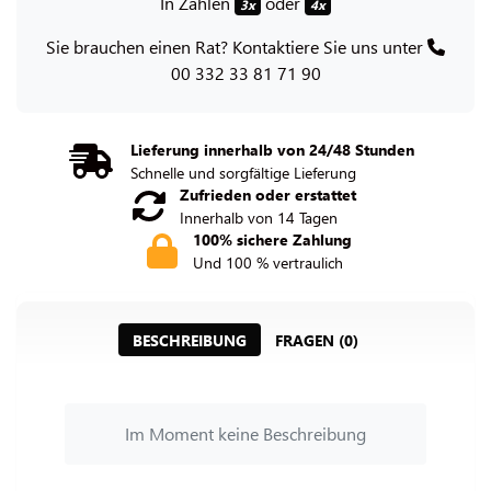
In Zahlen
oder
3x
4x
Sie brauchen einen Rat? Kontaktiere Sie uns unter
00 332 33 81 71 90
Lieferung innerhalb von 24/48 Stunden
Schnelle und sorgfältige Lieferung
Zufrieden oder erstattet
Innerhalb von 14 Tagen
100% sichere Zahlung
Und 100 % vertraulich
BESCHREIBUNG
FRAGEN (0)
Im Moment keine Beschreibung