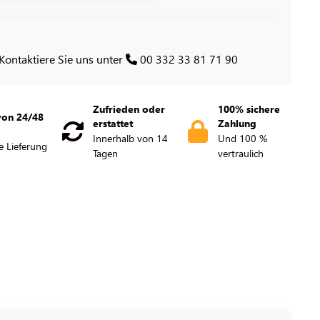
Kontaktiere Sie uns unter
00 332 33 81 71 90
Zufrieden oder
100% sichere
von 24/48
erstattet
Zahlung
Innerhalb von 14
Und 100 %
e Lieferung
Tagen
vertraulich