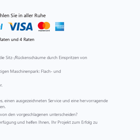
len Sie in aller Ruhe
Raten und 4 Raten
die Sitz-/Rückenschäume durch Einspritzen von
ältigen Maschinenpark: Flach- und
r.
st es, einen ausgezeichneten Service und eine hervorragende
en.
ich von den vorgeschlagenen unterscheiden?
erfügung und helfen Ihnen, Ihr Projekt zum Erfolg zu