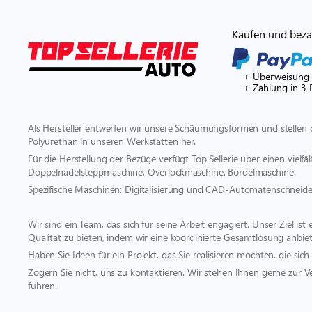
Kaufen und bezah
+ Überweisung
+ Zahlung in 3 
Als Hersteller entwerfen wir unsere Schäumungsformen und stellen 
Polyurethan in unseren Werkstätten her.
Für die Herstellung der Bezüge verfügt Top Sellerie über einen vielf
Doppelnadelsteppmaschine, Overlockmaschine, Bördelmaschine.
Spezifische Maschinen: Digitalisierung und CAD-Automatenschneide
Wir sind ein Team, das sich für seine Arbeit engagiert. Unser Ziel i
Qualität zu bieten, indem wir eine koordinierte Gesamtlösung anbiet
Haben Sie Ideen für ein Projekt, das Sie realisieren möchten, die s
Zögern Sie nicht, uns zu kontaktieren. Wir stehen Ihnen gerne zur V
führen.