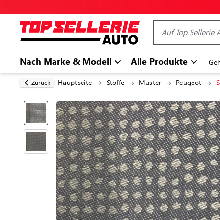
Nach Marke & Modell
Alle Produkte
Geh
Hauptseite
Stoffe
Muster
Peugeot
S
Zurück