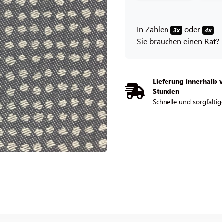
In Zahlen
oder
3x
4x
Sie brauchen einen Rat? 
Lieferung innerhalb 
Stunden
Schnelle und sorgfältig