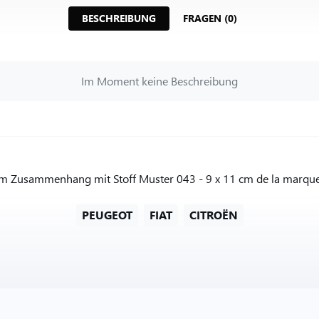
BESCHREIBUNG
FRAGEN (0)
Im Moment keine Beschreibung
im Zusammenhang mit Stoff Muster 043 - 9 x 11 cm de la marque 
PEUGEOT
FIAT
CITROËN