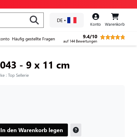
DE
•
Konto
Warenkorb
9.4/10
konto
Häufig gestellte Fragen
auf 144 Bewertungen
 043 - 9 x 11 cm
e : Top Sellerie
In den Warenkorb legen