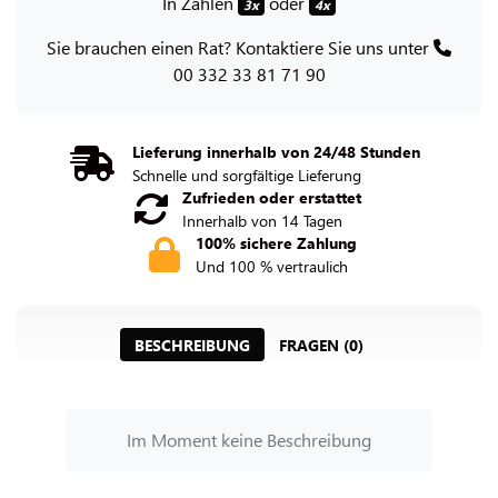
In Zahlen
oder
3x
4x
Sie brauchen einen Rat? Kontaktiere Sie uns unter
00 332 33 81 71 90
Lieferung innerhalb von 24/48 Stunden
Schnelle und sorgfältige Lieferung
Zufrieden oder erstattet
Innerhalb von 14 Tagen
100% sichere Zahlung
Und 100 % vertraulich
BESCHREIBUNG
FRAGEN (0)
Im Moment keine Beschreibung