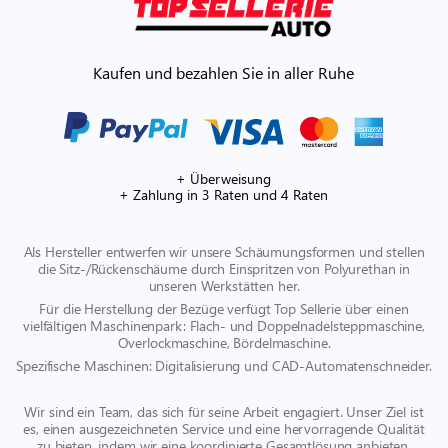
Kaufen und bezahlen Sie in aller Ruhe
+ Überweisung
+ Zahlung in 3 Raten und 4 Raten
Als Hersteller entwerfen wir unsere Schäumungsformen und stellen
die Sitz-/Rückenschäume durch Einspritzen von Polyurethan in
unseren Werkstätten her.
Für die Herstellung der Bezüge verfügt Top Sellerie über einen
vielfältigen Maschinenpark: Flach- und Doppelnadelsteppmaschine,
Overlockmaschine, Bördelmaschine.
Spezifische Maschinen: Digitalisierung und CAD-Automatenschneider.
Wir sind ein Team, das sich für seine Arbeit engagiert. Unser Ziel ist
es, einen ausgezeichneten Service und eine hervorragende Qualität
zu bieten, indem wir eine koordinierte Gesamtlösung anbieten.