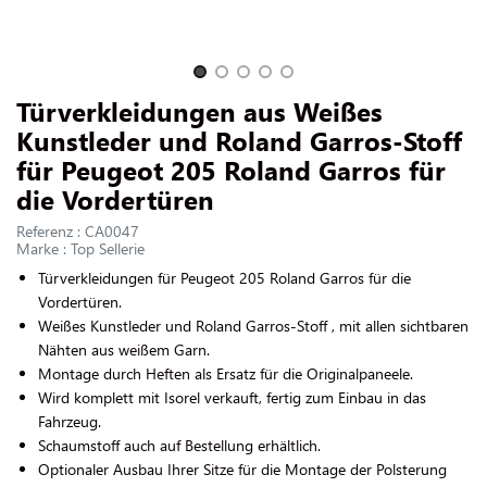
UNS KONTAKTIEREN
Slide 1 of 5
Türverkleidungen aus Weißes
Kunstleder und Roland Garros-Stoff
für Peugeot 205 Roland Garros für
die Vordertüren
Referenz : CA0047
Marke : Top Sellerie
Türverkleidungen für Peugeot 205 Roland Garros für die
Vordertüren.
Weißes Kunstleder und Roland Garros-Stoff , mit allen sichtbaren
Nähten aus weißem Garn.
Montage durch Heften als Ersatz für die Originalpaneele.
Wird komplett mit Isorel verkauft, fertig zum Einbau in das
Fahrzeug.
Schaumstoff auch auf Bestellung erhältlich.
Optionaler Ausbau Ihrer Sitze für die Montage der Polsterung