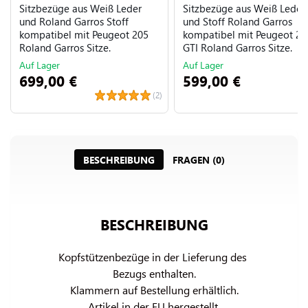
Sitzbezüge aus Weiß Leder
Sitzbezüge aus Weiß Leder
und Roland Garros Stoff
und Stoff Roland Garros
kompatibel mit Peugeot 205
kompatibel mit Peugeot 20
Roland Garros Sitze.
GTI Roland Garros Sitze.
Auf Lager
Auf Lager
699,00 €
599,00 €
(2)
BESCHREIBUNG
FRAGEN (0)
BESCHREIBUNG
Kopfstützenbezüge in der Lieferung des 
Bezugs enthalten.

Klammern auf Bestellung erhältlich.

Artikel in der EU hergestellt.