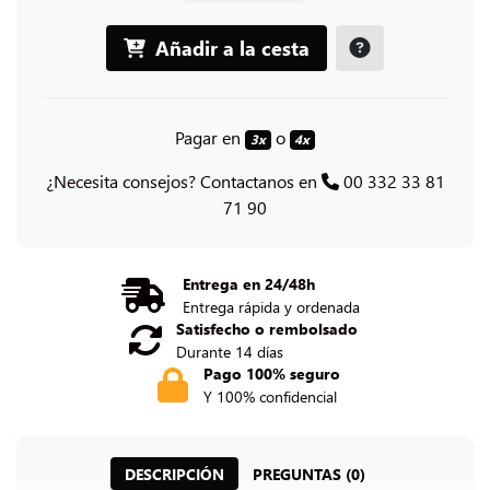
Añadir a la cesta
Pagar en
o
3x
4x
¿Necesita consejos? Contactanos en
00 332 33 81
71 90
Entrega en 24/48h
Entrega rápida y ordenada
Satisfecho o rembolsado
Durante 14 días
Pago 100% seguro
Y 100% confidencial
DESCRIPCIÓN
PREGUNTAS (0)