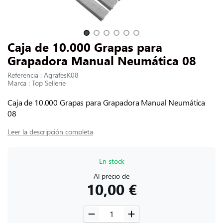
CONTACTARNOS
Slide 1 of 6
Caja de 10.000 Grapas para
Grapadora Manual Neumática 08
Referencia : AgrafesK08
Marca : Top Sellerie
Caja de 10.000 Grapas para Grapadora Manual Neumática
08
Leer la descripción completa
En stock
Al precio de
10,00 €