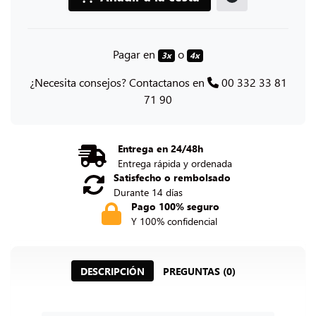
Pagar en
o
3x
4x
¿Necesita consejos? Contactanos en
00 332 33 81
71 90
Entrega en 24/48h
Entrega rápida y ordenada
Satisfecho o rembolsado
Durante 14 días
Pago 100% seguro
Y 100% confidencial
DESCRIPCIÓN
PREGUNTAS (0)