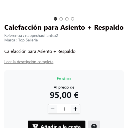
CONTACTARNOS
Slide 1 of 4
Calefacción para Asiento + Respaldo
Referencia : nappechauffantex2
Marca : Top Sellerie
Calefacción para Asiento + Respaldo
Leer la descripción completa
En stock
Al precio de
95,00 €
Añadir a la cesta