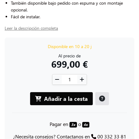
También disponible bajo pedido con espuma y con montaje
opcional.
Fácil de instalar.
Leer la descripción completa
Disponible en 10 a 20 j
Al precio de
699,00 €
Añadir a la cesta
Pagar en
o
3x
4x
¿Necesita consejos? Contactanos en
00 332 33 81