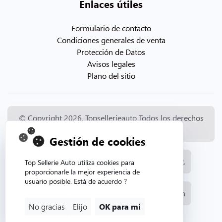
Enlaces útiles
Formulario de contacto
Condiciones generales de venta
Protección de Datos
Avisos legales
Plano del sitio
© Copyright 2026. Topsellerieauto Todos los derechos
reservados
Gestión de cookies
Fabricación y venta de tapicería automotriz.
Top Sellerie Auto utiliza cookies para
proporcionarle la mejor experiencia de
usuario posible. Está de acuerdo ?
Sitio web creado por la agencia web Aurion
No gracias
Elijo
OK para mí