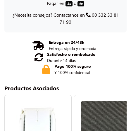
Pagar en
o
3x
4x
¿Necesita consejos? Contactanos en
00 332 33 81
71 90
Entrega en 24/48h
Entrega rápida y ordenada
Satisfecho o rembolsado
Durante 14 días
Pago 100% seguro
Y 100% confidencial
Productos Asociados