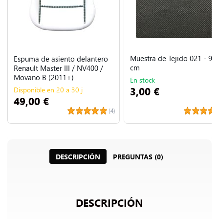
Muestra de Tejido 021 - 9 x
Espuma de asiento delantero
cm
Renault Master III / NV400 /
Movano B (2011+)
En stock
3,00 €
Disponible en 20 a 30 j
49,00 €
(4)
DESCRIPCIÓN
PREGUNTAS (0)
DESCRIPCIÓN