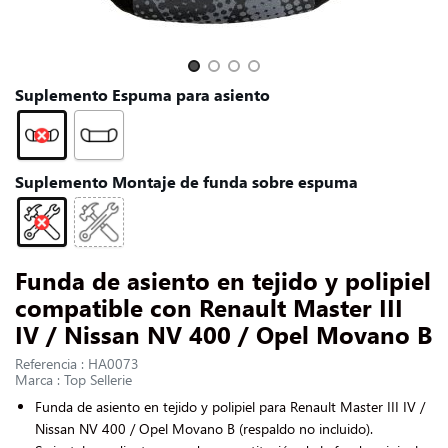
CONTACTARNOS
Slide 1 of 4
Suplemento Espuma para asiento
Suplemento Montaje de funda sobre espuma
Funda de asiento en tejido y polipiel
compatible con Renault Master III
IV / Nissan NV 400 / Opel Movano B
Referencia : HA0073
Marca : Top Sellerie
Funda de asiento en tejido y polipiel para Renault Master III IV /
Nissan NV 400 / Opel Movano B (respaldo no incluido).