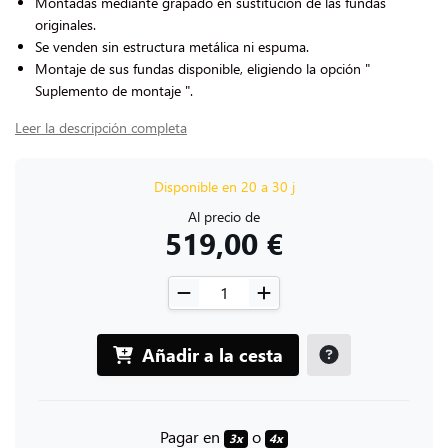
Montadas mediante grapado en sustitución de las fundas
originales.
Se venden sin estructura metálica ni espuma.
Montaje de sus fundas disponible, eligiendo la opción "
Suplemento de montaje ".
Leer la descripción completa
Disponible en 20 a 30 j
Al precio de
519,00 €
Añadir a la cesta
Pagar en
o
3x
4x