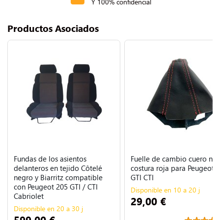
Y 100% confidencial
Productos Asociados
Fundas de los asientos
Fuelle de cambio cuero ne
delanteros en tejido Côtelé
costura roja para Peugeot 
negro y Biarritz compatible
GTI CTI
con Peugeot 205 GTI / CTI
Disponible en 10 a 20 j
Cabriolet
29,00 €
Disponible en 20 a 30 j
599,00 €