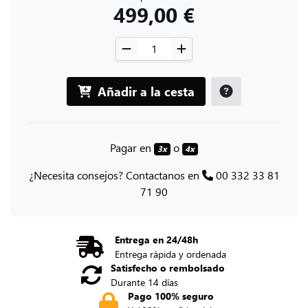
499,00 €
Añadir a la cesta
Pagar en
o
3x
4x
¿Necesita consejos? Contactanos en
00 332 33 81
71 90
Entrega en 24/48h
Entrega rápida y ordenada
Satisfecho o rembolsado
Durante 14 días
Pago 100% seguro