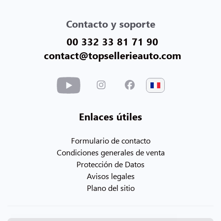
Contacto y soporte
00 332 33 81 71 90
contact@topsellerieauto.com
Enlaces útiles
Formulario de contacto
Condiciones generales de venta
Protección de Datos
Avisos legales
Plano del sitio