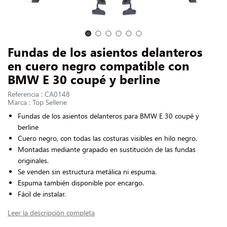
CONTACTARNOS
Slide 1 of 6
Fundas de los asientos delanteros
en cuero negro compatible con
BMW E 30 coupé y berline
Referencia : CA0148
Marca : Top Sellerie
Fundas de los asientos delanteros para BMW E 30 coupé y
berline
Cuero negro, con todas las costuras visibles en hilo negro.
Montadas mediante grapado en sustitución de las fundas
originales.
Se venden sin estructura metálica ni espuma.
Espuma también disponible por encargo.
Fácil de instalar.
Leer la descripción completa