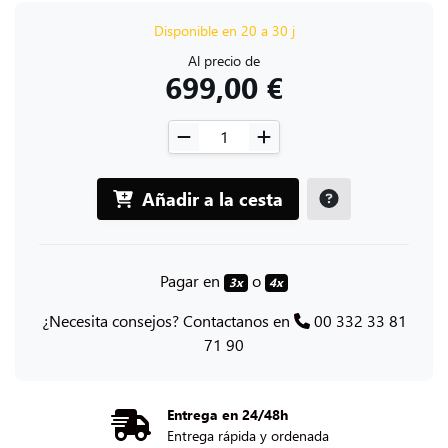
Disponible en 20 a 30 j
Al precio de
699,00 €
Añadir a la cesta
Pagar en
o
3x
4x
¿Necesita consejos? Contactanos en
00 332 33 81
71 90
Entrega en 24/48h
Entrega rápida y ordenada