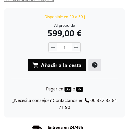
Disponible en 20 a 30 j
Al precio de
599,00 €
Añadir a la cesta
Pagar en
o
3x
4x
¿Necesita consejos? Contactanos en
00 332 33 81
71 90
Entrega en 24/48h