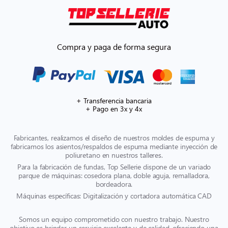
Compra y paga de forma segura
+ Transferencia bancaria
+ Pago en 3x y 4x
Fabricantes, realizamos el diseño de nuestros moldes de espuma y
fabricamos los asientos/respaldos de espuma mediante inyección de
poliuretano en nuestros talleres.
Para la fabricación de fundas, Top Sellerie dispone de un variado
parque de máquinas: cosedora plana, doble aguja, remalladora,
bordeadora.
Máquinas específicas: Digitalización y cortadora automática CAD
Somos un equipo comprometido con nuestro trabajo. Nuestro
objetivo es brindar un servicio excelente y de calidad, ofreciendo una