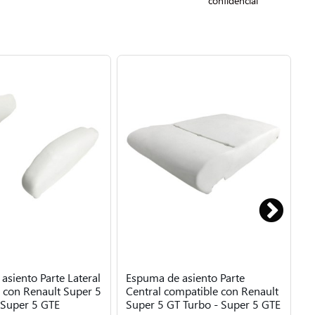
confidencial
asiento Parte Lateral
Espuma de asiento Parte
E
 con Renault Super 5
Central compatible con Renault
c
 Super 5 GTE
Super 5 GT Turbo - Super 5 GTE
G