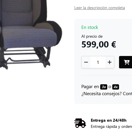
Leer la descripción completa
En stock
Al precio de
599,00 €
Pagar en
o
3x
4x
¿Necesita consejos? Con
Entrega en 24/48h
Entrega rápida y orde