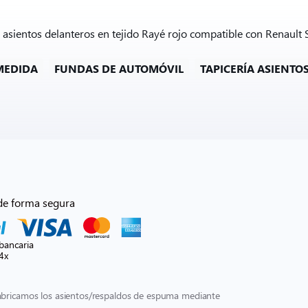
 asientos delanteros en tejido Rayé rojo compatible con Renault 
 MEDIDA
FUNDAS DE AUTOMÓVIL
TAPICERÍA ASIENTO
de forma segura
bancaria
4x
fabricamos los asientos/respaldos de espuma mediante