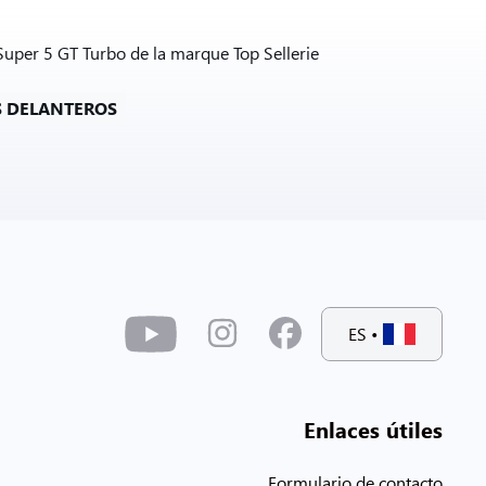
Super 5 GT Turbo de la marque Top Sellerie
S DELANTEROS
ES
•
Enlaces útiles
Formulario de contacto