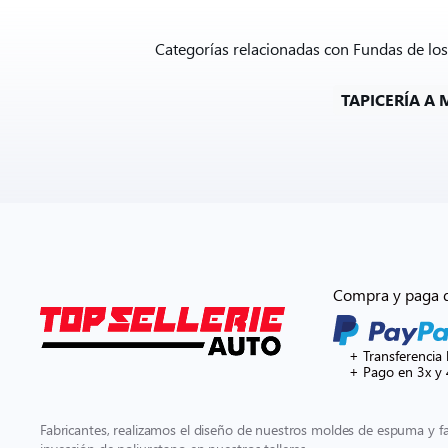
Categorías relacionadas con Fundas de los
TAPICERÍA A
Compra y paga 
+ Transferencia 
+ Pago en 3x y 
Fabricantes, realizamos el diseño de nuestros moldes de espuma y 