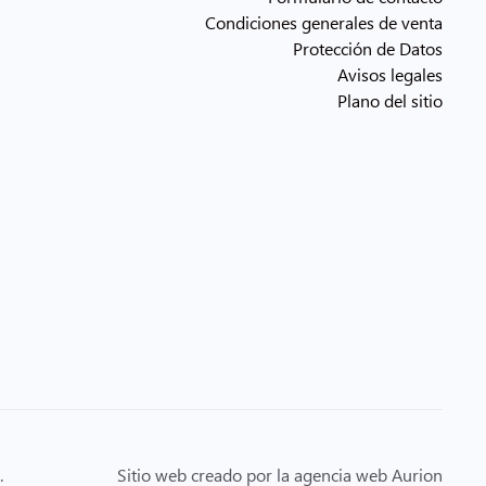
Condiciones generales de venta
Protección de Datos
Avisos legales
Plano del sitio
.
Sitio web creado por la agencia web Aurion