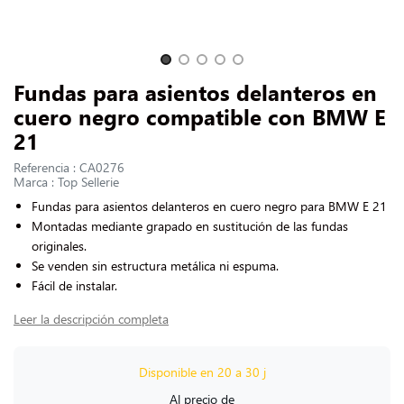
CONTACTARNOS
Slide 1 of 5
Fundas para asientos delanteros en
cuero negro compatible con BMW E
21
Referencia : CA0276
Marca : Top Sellerie
Fundas para asientos delanteros en cuero negro para BMW E 21
Montadas mediante grapado en sustitución de las fundas
originales.
Se venden sin estructura metálica ni espuma.
Fácil de instalar.
Leer la descripción completa
Disponible en 20 a 30 j
Al precio de