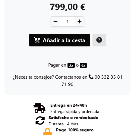
799,00 €
Añadir a la cesta
Pagar en
o
3x
4x
¿Necesita consejos? Contactanos en
00 332 33 81
71 90
Entrega en 24/48h
Entrega rápida y ordenada
Satisfecho o rembolsado
Durante 14 días
Pago 100% seguro