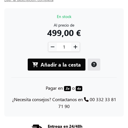
En stock
Al precio de
499,00 €
Añadir a la cesta
Pagar en
o
3x
4x
¿Necesita consejos? Contactanos en
00 332 33 81
71 90
Entrega en 24/48h