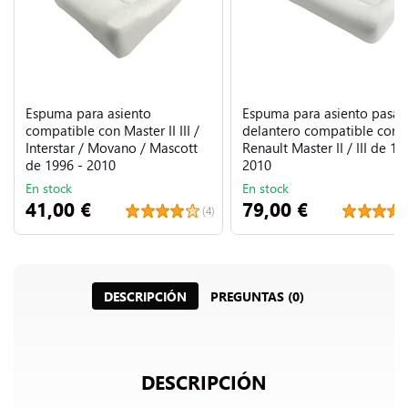
Espuma para asiento
Espuma para asiento pasaj
compatible con Master II III /
delantero compatible con
Interstar / Movano / Mascott
Renault Master II / III de 19
de 1996 - 2010
2010
En stock
En stock
41,00 €
79,00 €
(4)
DESCRIPCIÓN
PREGUNTAS (0)
DESCRIPCIÓN