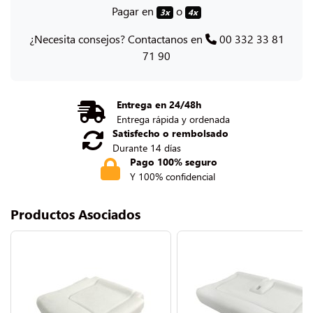
Pagar en
o
3x
4x
¿Necesita consejos? Contactanos en
00 332 33 81
71 90
Entrega en 24/48h
Entrega rápida y ordenada
Satisfecho o rembolsado
Durante 14 días
Pago 100% seguro
Y 100% confidencial
Productos Asociados