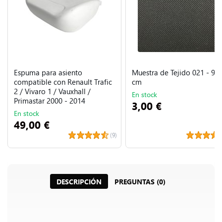
Espuma para asiento
Muestra de Tejido 021 - 9 x
compatible con Renault Trafic
cm
2 / Vivaro 1 / Vauxhall /
En stock
Primastar 2000 - 2014
3,00 €
En stock
49,00 €
(9)
DESCRIPCIÓN
PREGUNTAS (0)