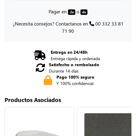
Pagar en
o
3x
4x
¿Necesita consejos? Contactanos en
00 332 33 81
71 90
Entrega en 24/48h
Entrega rápida y ordenada
Satisfecho o rembolsado
Durante 14 días
Pago 100% seguro
Y 100% confidencial
Productos Asociados