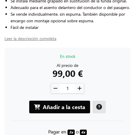
Se instala mediante grapado en sustitución de la funda original.
Adecuado para el asiento delantero del conductor o del pasajero.
Se vende individualmente, sin espuma. También disponible por
encargo con montaje opcional sobre espuma.
Fácil de instalar
Leer la descripción completa
En stock
Al precio de
99,00 €
Añadir a la cesta
Pagar en
o
3x
4x