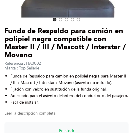
CONTACTARNOS
Slide 1 of 5
Funda de Respaldo para camión en
polipiel negra compatible con
Master II / III / Mascott / Interstar /
Movano
Referencia : HA0002
Marca : Top Sellerie
Funda de Respaldo para camión en polipiel negra para Master II
/ III / Mascott / Interstar / Movano (asiento no incluido).
Fijación con velcro en sustitución de la funda original.
Adecuado para el asiento delantero del conductor o del pasajero.
Fácil de instalar.
Leer la descripción completa
En stock