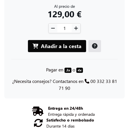
Al precio de
129,00 €
Añadir a la cesta
Pagar en
o
3x
4x
¿Necesita consejos? Contactanos en
00 332 33 81
71 90
Entrega en 24/48h
Entrega rápida y ordenada
Satisfecho o rembolsado
Durante 14 días