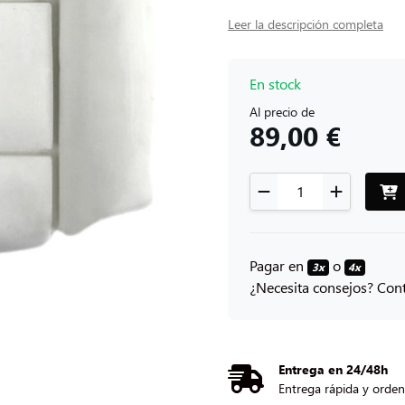
Leer la descripción completa
En stock
Al precio de
89,00 €
Pagar en
o
3x
4x
¿Necesita consejos? Con
Entrega en 24/48h
Entrega rápida y orde