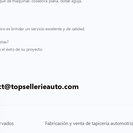
rque de máquinas: cosedora plana, doble aguja,
 es brindar un servicio excelente y de calidad,
stas?
el éxito de su proyecto.
ct@topsellerieauto.com
ervados
Fabricación y venta de tapicería automotriz