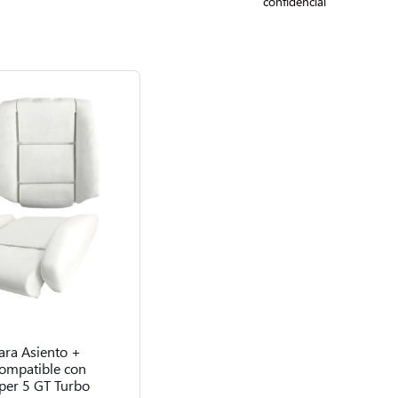
confidencial
ra Asiento +
ompatible con
per 5 GT Turbo