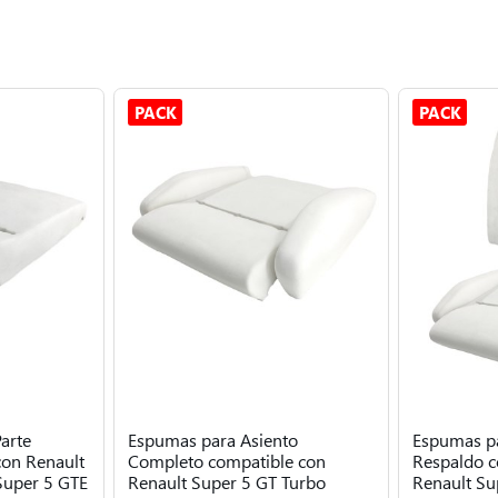
PACK
PACK
arte
Espumas para Asiento
Espumas pa
con Renault
Completo compatible con
Respaldo c
Super 5 GTE
Renault Super 5 GT Turbo
Renault Su