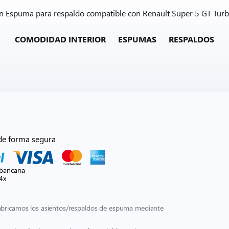
on Espuma para respaldo compatible con Renault Super 5 GT Turbo
COMODIDAD INTERIOR
ESPUMAS
RESPALDOS
de forma segura
bancaria
4x
fabricamos los asientos/respaldos de espuma mediante