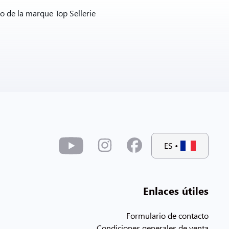
 de la marque Top Sellerie
ES
•
Enlaces útiles
Formulario de contacto
Condiciones generales de venta