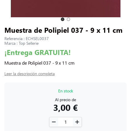
CONTACTARNOS
Slide 1 of 2
Muestra de Polipiel 037 - 9 x 11 cm
Referencia : ECHSEL0037
Marca : Top Sellerie
¡Entrega GRATUITA!
Muestra de Polipiel 037 - 9 x 11 cm
Leer la descripción completa
En stock
Al precio de
3,00 €