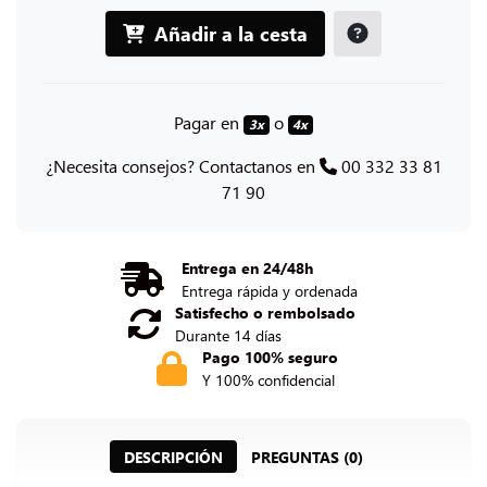
Añadir a la cesta
Pagar en
o
3x
4x
¿Necesita consejos? Contactanos en
00 332 33 81
71 90
Entrega en 24/48h
Entrega rápida y ordenada
Satisfecho o rembolsado
Durante 14 días
Pago 100% seguro
Y 100% confidencial
DESCRIPCIÓN
PREGUNTAS (0)