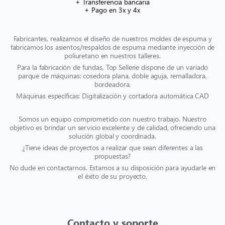
+ Transferencia bancaria
+ Pago en 3x y 4x
Fabricantes, realizamos el diseño de nuestros moldes de espuma y
fabricamos los asientos/respaldos de espuma mediante inyección de
poliuretano en nuestros talleres.
Para la fabricación de fundas, Top Sellerie dispone de un variado
parque de máquinas: cosedora plana, doble aguja, remalladora,
bordeadora.
Máquinas específicas: Digitalización y cortadora automática CAD
Somos un equipo comprometido con nuestro trabajo. Nuestro
objetivo es brindar un servicio excelente y de calidad, ofreciendo una
solución global y coordinada.
¿Tiene ideas de proyectos a realizar que sean diferentes a las
propuestas?
No dude en contactarnos. Estamos a su disposición para ayudarle en
el éxito de su proyecto.
Contacto y soporte