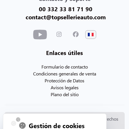
00 332 33 81 71 90
contact@topsellerieauto.com
Enlaces útiles
Formulario de contacto
Condiciones generales de venta
Protección de Datos
Avisos legales
Plano del sitio
© Copyright 2026. Topsellerieauto Todos los derechos
Gestión de cookies
reservados