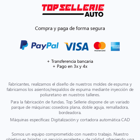
Compra y paga de forma segura
+ Transferencia bancaria
+ Pago en 3x y 4x
Fabricantes, realizamos el diseño de nuestros moldes de espuma y
fabricamos los asientos/respaldos de espuma mediante inyección de
poliuretano en nuestros talleres.
Para la fabricación de fundas, Top Sellerie dispone de un variado
parque de máquinas: cosedora plana, doble aguja, remalladora,
bordeadora.
Máquinas específicas: Digitalización y cortadora automática CAD
Somos un equipo comprometido con nuestro trabajo. Nuestro
objetivo es brindar un servicio excelente y de calidad, ofreciendo una