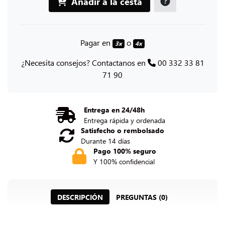
Añadir a la cesta
Pagar en
o
3x
4x
¿Necesita consejos? Contactanos en
00 332 33 81
71 90
Entrega en 24/48h
Entrega rápida y ordenada
Satisfecho o rembolsado
Durante 14 días
Pago 100% seguro
Y 100% confidencial
DESCRIPCIÓN
PREGUNTAS (0)