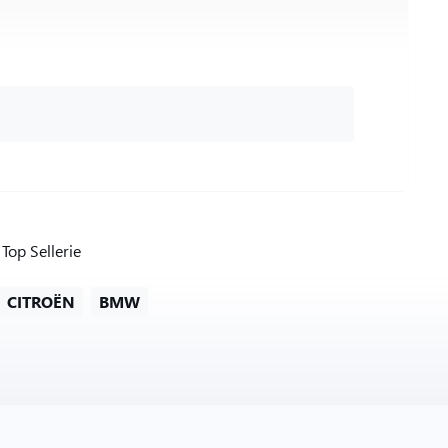
Top Sellerie
CITROËN
BMW