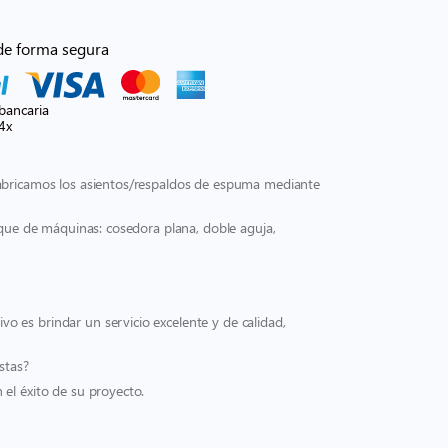
de forma segura
bancaria
4x
fabricamos los asientos/respaldos de espuma mediante
rque de máquinas: cosedora plana, doble aguja,
 es brindar un servicio excelente y de calidad,
stas?
el éxito de su proyecto.