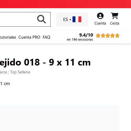
ES
•
Cuenta
Cesta
9.4/10
tutoriales
Cuenta PRO
FAQ
en 144 revisiones
ejido 018 - 9 x 11 cm
rca : Top Sellerie
11 cm