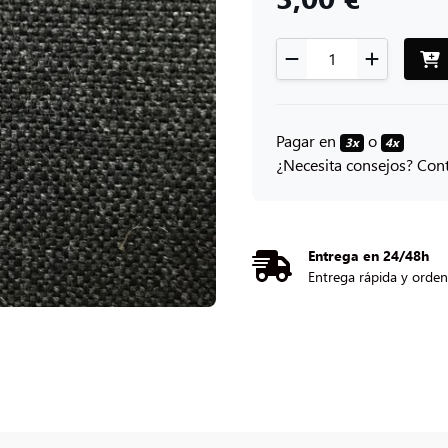
Pagar en
o
3x
4x
¿Necesita consejos? Con
Entrega en 24/48h
Entrega rápida y orde