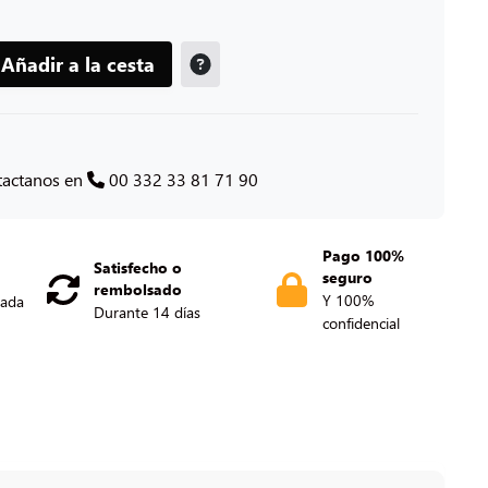
Añadir a la cesta
tactanos en
00 332 33 81 71 90
Pago 100%
Satisfecho o
seguro
rembolsado
Y 100%
nada
Durante 14 días
confidencial