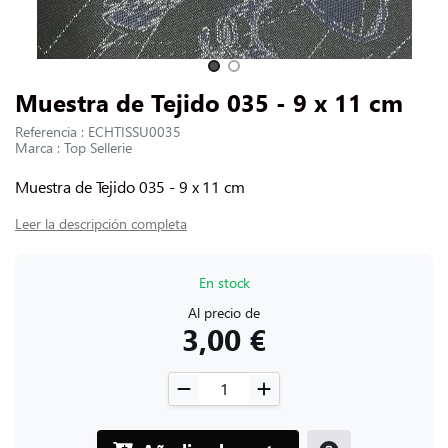
CONTACTARNOS
Slide 1 of 2
Muestra de Tejido 035 - 9 x 11 cm
Referencia : ECHTISSU0035
Marca : Top Sellerie
Muestra de Tejido 035 - 9 x 11 cm
Leer la descripción completa
En stock
Al precio de
3,00 €