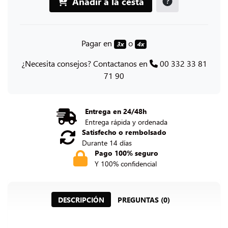
Añadir a la cesta
Pagar en
o
3x
4x
¿Necesita consejos? Contactanos en
00 332 33 81
71 90
Entrega en 24/48h
Entrega rápida y ordenada
Satisfecho o rembolsado
Durante 14 días
Pago 100% seguro
Y 100% confidencial
DESCRIPCIÓN
PREGUNTAS (0)