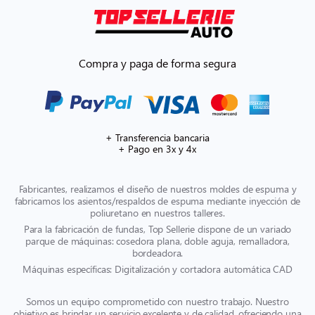
Compra y paga de forma segura
+ Transferencia bancaria
+ Pago en 3x y 4x
Fabricantes, realizamos el diseño de nuestros moldes de espuma y
fabricamos los asientos/respaldos de espuma mediante inyección de
poliuretano en nuestros talleres.
Para la fabricación de fundas, Top Sellerie dispone de un variado
parque de máquinas: cosedora plana, doble aguja, remalladora,
bordeadora.
Máquinas específicas: Digitalización y cortadora automática CAD
Somos un equipo comprometido con nuestro trabajo. Nuestro
objetivo es brindar un servicio excelente y de calidad, ofreciendo una