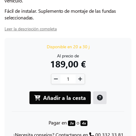
vehículo.
Fácil de instalar. Suplemento de montaje de las fundas
seleccionadas.
Leer la descripción completa
Disponible en 20 a 30 j
Al precio de
189,00 €
Añadir a la cesta
Pagar en
o
3x
4x
¿Necesita consejos? Contactanos en
00 332 33 81