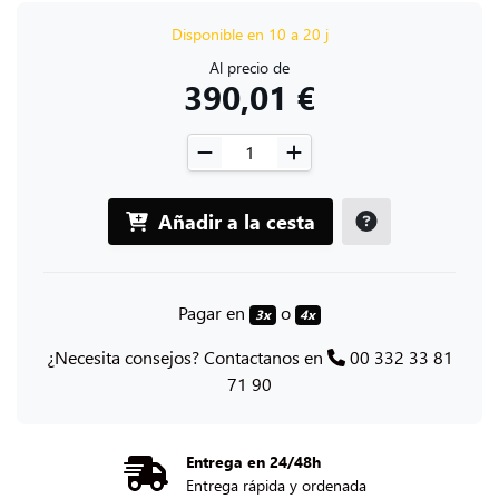
Disponible en 10 a 20 j
Al precio de
390,01 €
Añadir a la cesta
Pagar en
o
3x
4x
¿Necesita consejos? Contactanos en
00 332 33 81
71 90
Entrega en 24/48h
Entrega rápida y ordenada