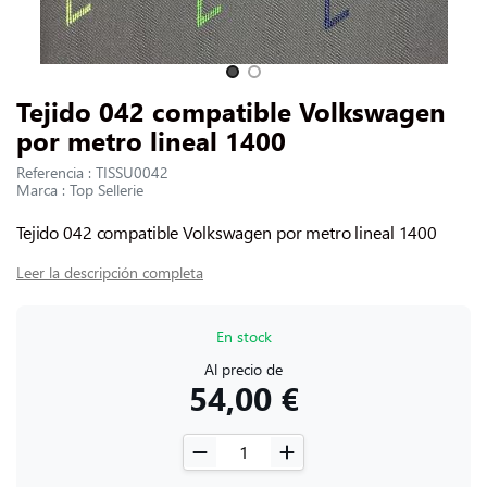
CONTACTARNOS
Slide 1 of 2
Tejido 042 compatible Volkswagen
por metro lineal 1400
Referencia : TISSU0042
Marca : Top Sellerie
Tejido 042 compatible Volkswagen por metro lineal 1400
Leer la descripción completa
En stock
Al precio de
54,00 €