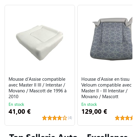
Mousse d'Assise compatible
Housse d'Assise en tissu
avec Master II III / Interstar /
Veloum compatible avec
Movano / Mascott de 1996 à
Master II - III Interstar /
2010
Movano / Mascott
En stock
En stock
41,00 €
129,00 €
(4)
Top Sellerie Auto – Excellence