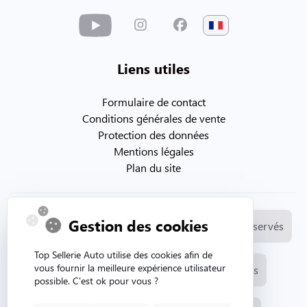
Liens utiles
Formulaire de contact
Conditions générales de vente
Protection des données
Mentions légales
Plan du site
Gestion des cookies
© Copyright 2026. Topsellerieauto Tous droits réservés
Top Sellerie Auto utilise des cookies afin de
vous fournir la meilleure expérience utilisateur
Fabrication et vente de selleries automobiles
possible. C'est ok pour vous ?