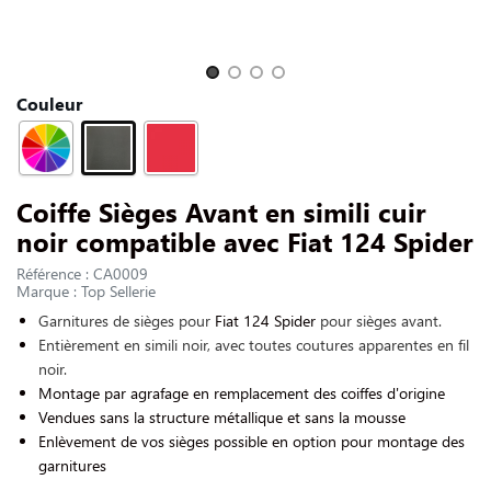
NOUS CONTACTER
Slide 1 of 4
Couleur
Coiffe Sièges Avant en simili cuir
noir compatible avec Fiat 124 Spider
Référence : CA0009
Marque : Top Sellerie
Garnitures de sièges pour
Fiat 124 Spider
pour sièges avant.
Entièrement en simili noir, avec toutes coutures apparentes en fil
noir.
Montage par agrafage en remplacement des coiffes d'origine
Vendues sans la structure métallique et sans la mousse
Enlèvement de vos sièges possible en option pour montage des
garnitures