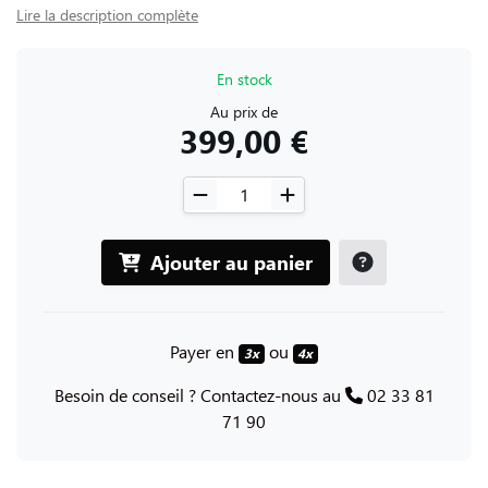
Lire la description complète
En stock
Au prix de
399,00 €
Ajouter au panier
Payer en
ou
3x
4x
Besoin de conseil ? Contactez-nous au
02 33 81
71 90