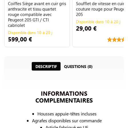
Coiffes Siège avant en cuir gris
Soufflet de vitesse en cuir n
anthracite et tissu quartet
couture rouge pour Peugeo
rouge compatible avec
205
Peugeot 205 GTI / CTI
Disponible dans 10 à 20 j
cabriolet
29,00 €
Disponible dans 10 à 20 j
599,00 €
DESCRIPTIF
QUESTIONS (0)
INFORMATIONS
COMPLEMENTAIRES
Housses appuie-têtes incluses
Agrafes disponibles sur commande
Article fabriqué en UE