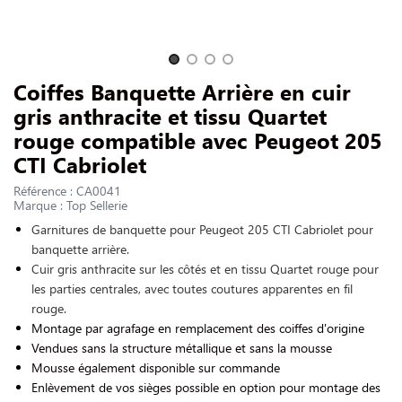
NOUS CONTACTER
Slide 1 of 4
Coiffes Banquette Arrière en cuir
gris anthracite et tissu Quartet
rouge compatible avec Peugeot 205
CTI Cabriolet
Référence : CA0041
Marque : Top Sellerie
Garnitures de banquette pour Peugeot 205 CTI Cabriolet pour
banquette arrière.
Cuir gris anthracite sur les côtés et en tissu Quartet rouge pour
les parties centrales, avec toutes coutures apparentes en fil
rouge.
Montage par agrafage en remplacement des coiffes d'origine
Vendues sans la structure métallique et sans la mousse
Mousse également disponible sur commande
Enlèvement de vos sièges possible en option pour montage des