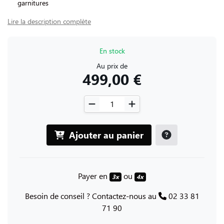
garnitures
Lire la description complète
En stock
Au prix de
499,00 €
Ajouter au panier
Payer en
ou
3x
4x
Besoin de conseil ? Contactez-nous au
02 33 81
71 90