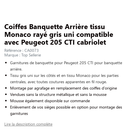
NOUS CONTACTER
Slide 1 of 1
Coiffes Banquette Arrière tissu
Monaco rayé gris uni compatible
avec Peugeot 205 CTI cabriolet
Référence : CA0073
Marque : Top Sellerie
Garnitures de banquette pour Peugeot 205 CTI pour banquette
arrière.
Tissu gris uni sur les côtés et en tissu Monaco pour les parties
centrales, avec toutes coutures apparentes en fil rouge.
Montage par agrafage en remplacement des coiffes d'origine
Vendues sans la structure métallique et sans la mousse
Mousse également disponible sur commande
Enlèvement de vos sièges possible en option pour montage des
garnitures
Lire la description complète