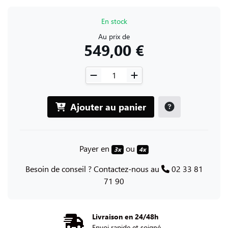
En stock
Au prix de
549,00 €
Ajouter au panier
Payer en
ou
3x
4x
Besoin de conseil ? Contactez-nous au
02 33 81
71 90
Livraison en 24/48h
Envoi rapide et soigné