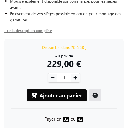
Mousse également disponible sur commande, pour les sièges
avant.
Enlèvement de vos sièges possible en option pour montage des
garnitures.
Lire la description complète
Disponible dans 20 à 30 j
Au prix de
229,00 €
Ajouter au panier
Payer en
ou
3x
4x