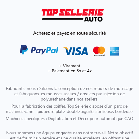
Achetez et payez en toute sécurité
+ Virement
+ Paiement en 3x et 4x
Fabricants, nous réalisons la conception de nos moules de moussage
et fabriquons les mousses assises / dossiers par injection de
polyuréthane dans nos ateliers.
Pour la fabrication des coiffes, Top Sellerie dispose d’un parc de
machines varié : piqueuse plate, double aiguille, surfileuse, bordeuse.
Machines spécifiques : Digitalisation et Découpeur automatique CAO
Nous sommes une équipe engagée dans notre travail. Notre objectif
est de fournir un service et une qualité excellents, en offrant une