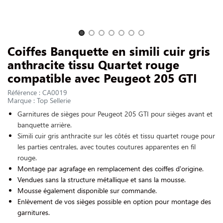
NOUS CONTACTER
Slide 1 of 7
Coiffes Banquette en simili cuir gris
anthracite tissu Quartet rouge
compatible avec Peugeot 205 GTI
Référence : CA0019
Marque : Top Sellerie
Garnitures de sièges pour Peugeot 205 GTI pour sièges avant et
banquette arrière.
Simili cuir gris anthracite sur les côtés et tissu quartet rouge pour
les parties centrales, avec toutes coutures apparentes en fil
rouge.
Montage par agrafage en remplacement des coiffes d'origine.
Vendues sans la structure métallique et sans la mousse.
Mousse également disponible sur commande.
Enlèvement de vos sièges possible en option pour montage des
garnitures.