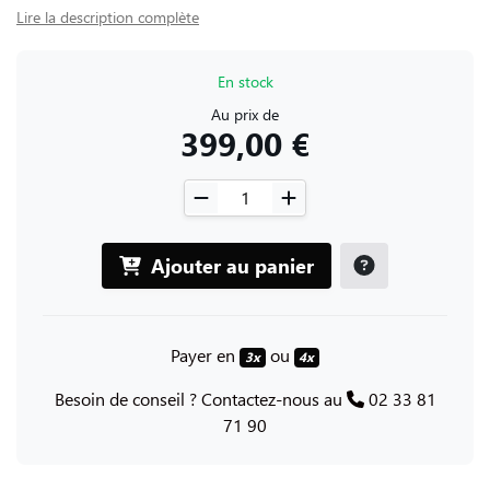
Lire la description complète
En stock
Au prix de
399,00 €
Ajouter au panier
Payer en
ou
3x
4x
Besoin de conseil ? Contactez-nous au
02 33 81
71 90